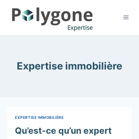
Skip
to
content
Expertise immobilière
EXPERTISE IMMOBILIÈRE
Qu’est-ce qu’un expert